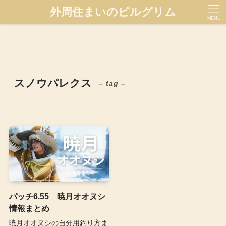
外周住まいのピルグリム
MENU
スノウパレクス
– tag –
パッチ6.55 暁月オオヌシ
情報まとめ
暁月オオヌシの自分用釣り方ま