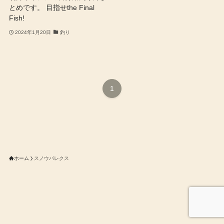
とめです。 目指せthe Final
Fish!
2024年1月20日
釣り
1
ホーム
スノウパレクス