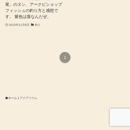
尾」のヌシ、アークビショップ
フィッシュの釣り方と感想で
す。 紫色は藻なんだぜ。
2023年11月8日
釣り
1
ホーム
アクアリウム