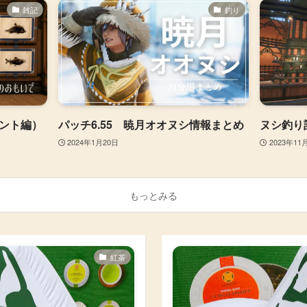
雑記
釣り
ント編）
パッチ6.55 暁月オオヌシ情報まとめ
ヌシ釣り
2024年1月20日
2023年11
もっとみる
紅茶