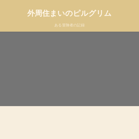
外周住まいのピルグリム
ある冒険者の記録