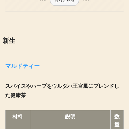
もっと見る
新生
マルドティー
スパイスやハーブをウルダハ王宮風にブレンドし
た健康茶
材料
説明
数
量