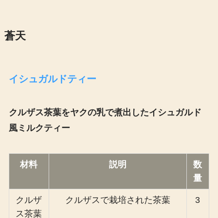
蒼天
イシュガルドティー
クルザス茶葉をヤクの乳で煮出したイシュガルド
風ミルクティー
材料
説明
数
量
クルザ
クルザスで栽培された茶葉
3
ス茶葉