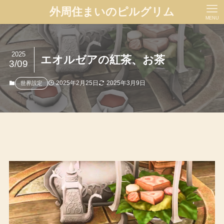
外周住まいのピルグリム
MENU
2025
エオルゼアの紅茶、お茶
3/09
2025年2月25日
2025年3月9日
世界設定