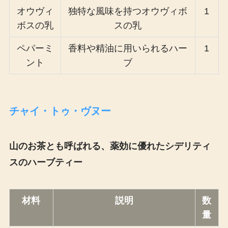
オウヴィ
独特な風味を持つオウヴィボ
1
ボスの乳
スの乳
ペパーミ
香料や精油に用いられるハー
1
ント
ブ
チャイ・トゥ・ヴヌー
山のお茶とも呼ばれる、薬効に優れたシデリティ
スのハーブティー
材料
説明
数
量