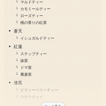
マルドティー
カモミールティー
ローズティー
桃の香りの紅茶
蒼天
イシュガルドティー
紅蓮
ステップティー
抹茶
ドマ茶
蕎麦茶
漆黒
ピクシーベリーティー
マサラチャイ