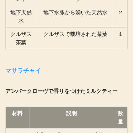
地下天然
地下水脈から湧いた天然水
2
水
クルザス
クルザスで栽培された茶葉
1
茶葉
マサラチャイ
アンバークローヴで香りをつけたミルクティー
材料
説明
数
量