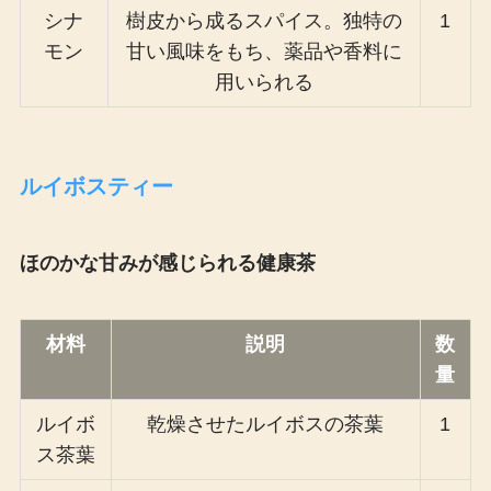
シナ
樹皮から成るスパイス。独特の
1
モン
甘い風味をもち、薬品や香料に
用いられる
ルイボスティー
ほのかな甘みが感じられる健康茶
材料
説明
数
量
ルイボ
乾燥させたルイボスの茶葉
1
ス茶葉