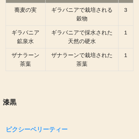
蕎麦の実
ギラバニアで栽培される
3
穀物
ギラバニア
ギラバニアで採水された
1
鉱泉水
天然の硬水
ザナラーン
ザナラーンで栽培された
1
茶葉
茶葉
漆黒
ピクシーベリーティー