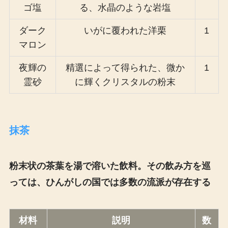
ゴ塩
る、水晶のような岩塩
ダーク
いがに覆われた洋栗
1
マロン
夜輝の
精選によって得られた、微か
1
霊砂
に輝くクリスタルの粉末
抹茶
粉末状の茶葉を湯で溶いた飲料。その飲み方を巡
っては、ひんがしの国では多数の流派が存在する
材料
説明
数