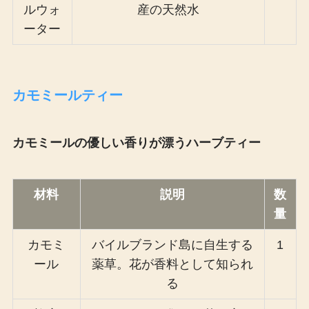
ルウォ
産の天然水
ーター
カモミールティー
カモミールの優しい香りが漂うハーブティー
材料
説明
数
量
カモミ
バイルブランド島に自生する
1
ール
薬草。花が香料として知られ
る