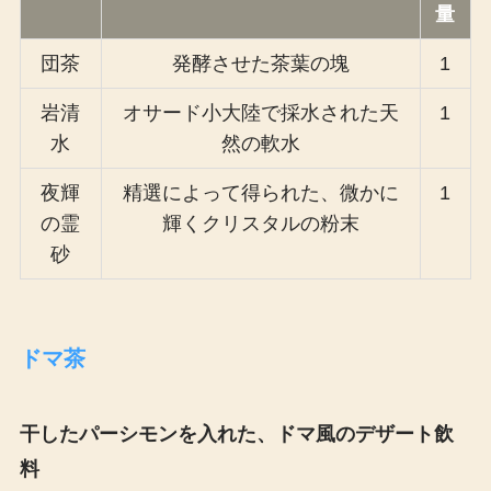
量
団茶
発酵させた茶葉の塊
1
岩清
オサード小大陸で採水された天
1
水
然の軟水
夜輝
精選によって得られた、微かに
1
の霊
輝くクリスタルの粉末
砂
ドマ茶
干したパーシモンを入れた、ドマ風のデザート飲
料