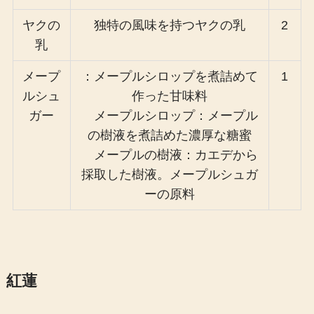
ヤクの
独特の風味を持つヤクの乳
2
乳
メープ
：メープルシロップを煮詰めて
1
ルシュ
作った甘味料
ガー
メープルシロップ：メープル
の樹液を煮詰めた濃厚な糖蜜
メープルの樹液：カエデから
採取した樹液。メープルシュガ
ーの原料
紅蓮